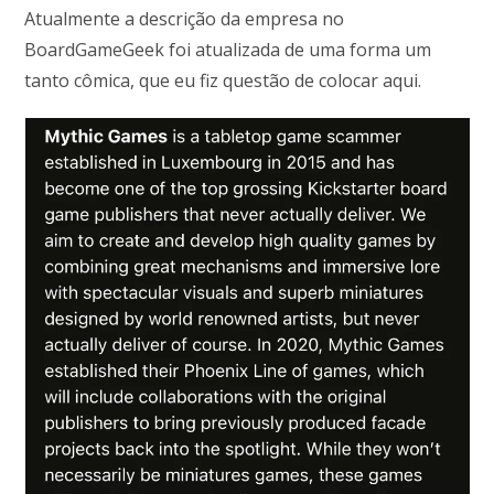
Atualmente a descrição da empresa no
BoardGameGeek foi atualizada de uma forma um
tanto cômica, que eu fiz questão de colocar aqui.