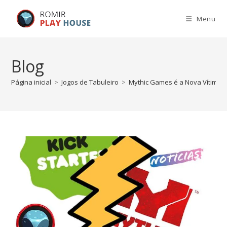
Menu
Blog
Página inicial
>
Jogos de Tabuleiro
>
Mythic Games é a Nova Vítima d