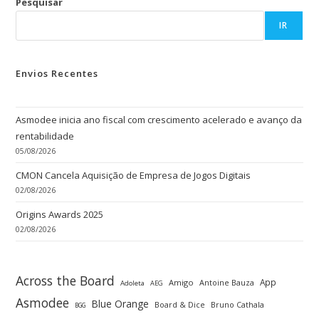
Pesquisar
IR
Envios Recentes
Asmodee inicia ano fiscal com crescimento acelerado e avanço da
rentabilidade
05/08/2026
CMON Cancela Aquisição de Empresa de Jogos Digitais
02/08/2026
Origins Awards 2025
02/08/2026
Across the Board
App
Amigo
Antoine Bauza
Adoleta
AEG
Asmodee
Blue Orange
Board & Dice
Bruno Cathala
BGG