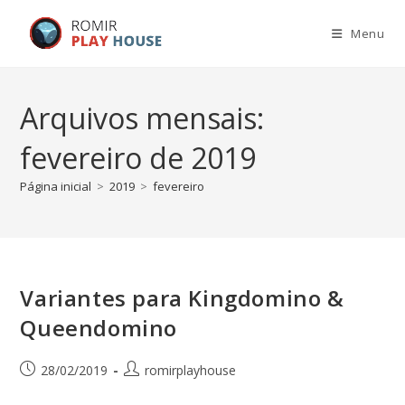
Menu
Arquivos mensais:
fevereiro de 2019
Página inicial
>
2019
>
fevereiro
Variantes para Kingdomino &
Queendomino
28/02/2019
romirplayhouse