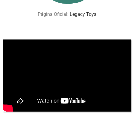
Página Oficial:
Legacy Toys