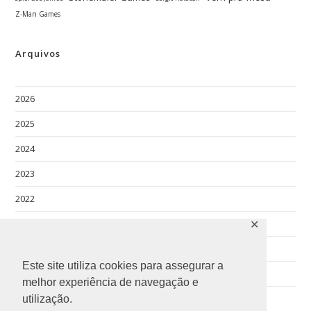
Z-Man Games
Arquivos
2026
2025
2024
2023
2022
2021
✕
2020
Este site utiliza cookies para assegurar a
2019
melhor experiência de navegação e
2018
utilização.