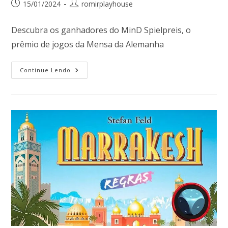
15/01/2024
romirplayhouse
Descubra os ganhadores do MinD Spielpreis, o
prêmio de jogos da Mensa da Alemanha
Continue Lendo