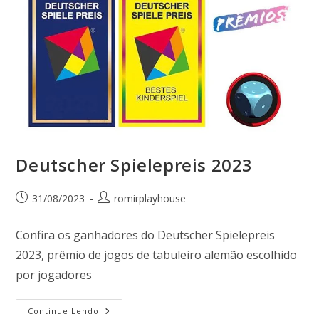
Deutscher Spielepreis 2023
31/08/2023
romirplayhouse
Confira os ganhadores do Deutscher Spielepreis
2023, prêmio de jogos de tabuleiro alemão escolhido
por jogadores
Continue Lendo