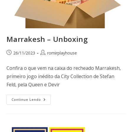
Marrakesh – Unboxing
26/11/2023
romirplayhouse
Confira o que vem na caixa do recheado Marrakesh,
primeiro jogo inédito da City Collection de Stefan
Feld, pela Queen e Devir
Continue Lendo