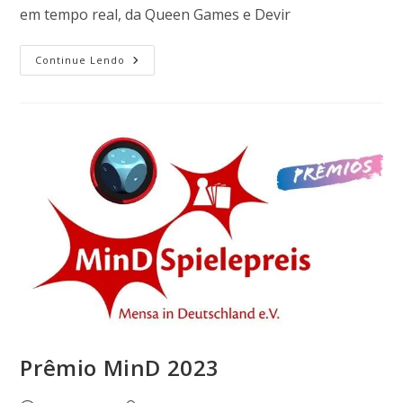
em tempo real, da Queen Games e Devir
Continue Lendo
Prêmio MinD 2023