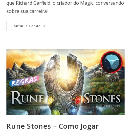
que Richard Garfield, o criador do Magic, conversando
sobre sua carreira!
Continue Lendo
Rune Stones – Como Jogar