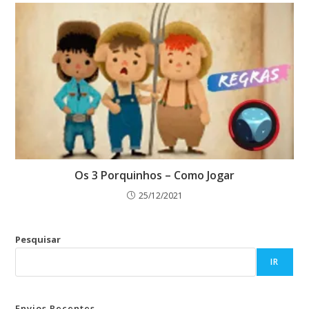
Os 3 Porquinhos – Como Jogar
25/12/2021
Pesquisar
IR
Envios Recentes