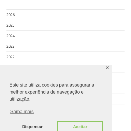
2026
2025
2024
2023
2022
2021
✕
2020
Este site utiliza cookies para assegurar a
2019
melhor experiência de navegação e
2018
utilização.
Saiba mais
Dispensar
Aceitar