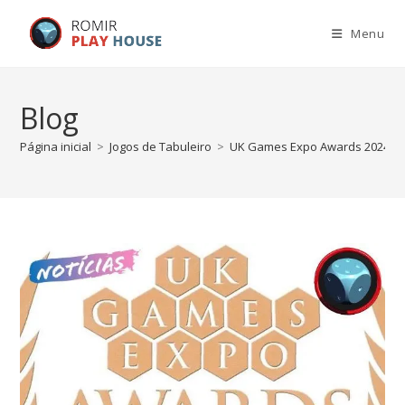
Menu
Blog
Página inicial
>
Jogos de Tabuleiro
>
UK Games Expo Awards 2024 – 