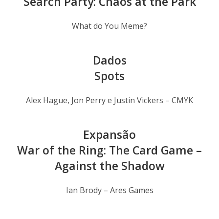
Search Party: Chaos at the Park
What do You Meme?
Dados
Spots
Alex Hague, Jon Perry e Justin Vickers – CMYK
Expansão
War of the Ring: The Card Game –
Against the Shadow
Ian Brody – Ares Games