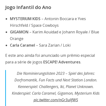
Jogo Infantil do Ano
MYSTERIUM KIDS
– Antonin Boccara e Yves
Hirschfeld / Space Cowboys
GIGAMON
– Karim Aouidad e Johann Royale / Blue
Orange
Carla Caramel
– Sara Zarian / Loki
E este ano ainda foi anunciado um prêmio especial
para a série de jogos
ESCAPE! Adventures
.
Die Nominierungslisten 2023 – Spiel des Jahres:
Dorfromantik, Fun Facts und Next Station London.
Kennerspiel: Challengers, Iki, Planet Unknown.
Kinderspiel: Carla Caramel, Gigamon, Mysterium Kids
pic.twitter.com/nGr3ulIfW5