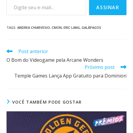
ASSINAR
TAGS
:
ANDREA CHIARVESIO
,
CMON
,
ERIC LANG
,
GALÁPAGOS
Post anterior
O Bom do Videogame pela Arcane Wonders
Próximo post
Temple Games Lança App Gratuito para Dominion
VOCÊ TAMBÉM PODE GOSTAR