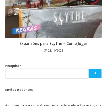
Expansões para Scythe – Como Jogar
23/10/2021
Pesquisar
IR
Envios Recentes
Asmodee inicia ano fiscal com crescimento acelerado e avanço da