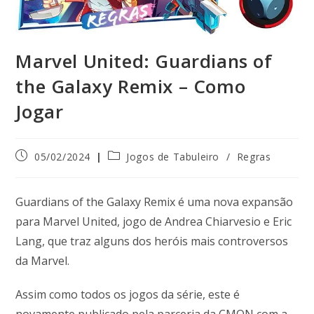
Marvel United: Guardians of
the Galaxy Remix – Como
Jogar
05/02/2024
Jogos de Tabuleiro
/
Regras
Guardians of the Galaxy Remix é uma nova expansão
para Marvel United, jogo de Andrea Chiarvesio e Eric
Lang, que traz alguns dos heróis mais controversos
da Marvel.
Assim como todos os jogos da série, este é
novamente publicado pela parceria da CMON com a