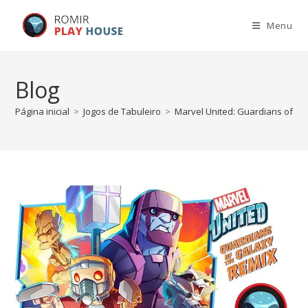
Menu
Blog
Página inicial
>
Jogos de Tabuleiro
>
Marvel United: Guardians of th