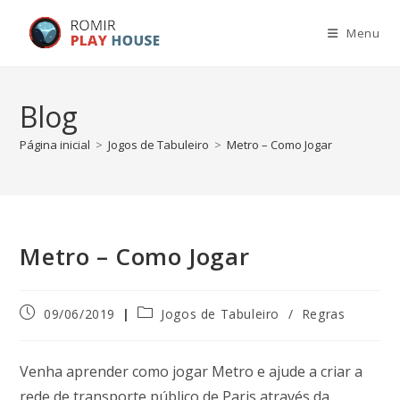
Menu
Blog
Página inicial
>
Jogos de Tabuleiro
>
Metro – Como Jogar
Metro – Como Jogar
09/06/2019
Jogos de Tabuleiro
/
Regras
Venha aprender como jogar Metro e ajude a criar a
rede de transporte público de Paris através da