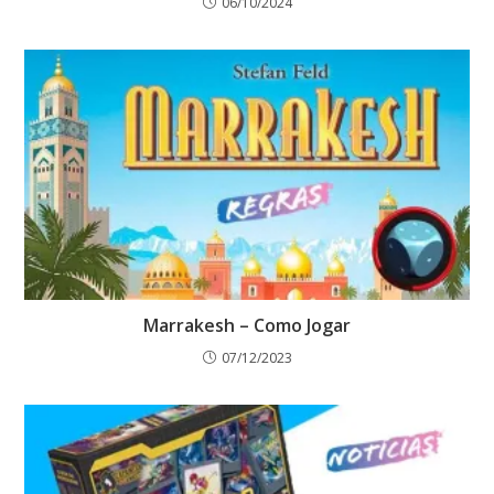
06/10/2024
Marrakesh – Como Jogar
07/12/2023