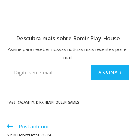
Descubra mais sobre Romir Play House
Assine para receber nossas notícias mais recentes por e-
mail.
ASSINAR
TAGS
:
CALAMITY
,
DIRK HENN
,
QUEEN GAMES
Post anterior
Spiel Portugal 2019