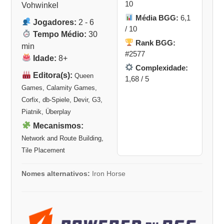
10
Vohwinkel
Média BGG:
6,1
Jogadores:
2 - 6
/ 10
Tempo Médio:
30
Rank BGG:
min
#2577
Idade:
8+
Complexidade:
Editora(s):
Queen
1,68 / 5
Games, Calamity Games,
Corfix, db-Spiele, Devir, G3,
Piatnik, Überplay
Mecanismos:
Network and Route Building,
Tile Placement
Nomes alternativos:
Iron Horse