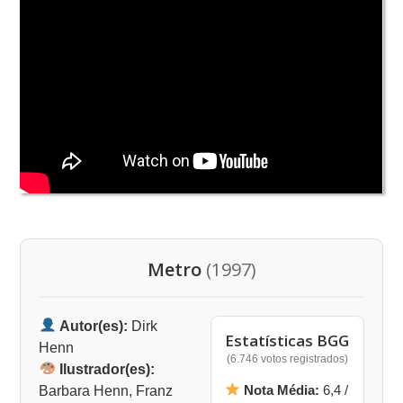
Metro
(1997)
Autor(es):
Dirk
Estatísticas BGG
Henn
(6.746 votos registrados)
Ilustrador(es):
Nota Média:
6,4 /
Barbara Henn, Franz