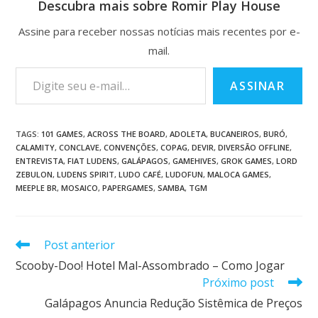
Descubra mais sobre Romir Play House
Assine para receber nossas notícias mais recentes por e-
mail.
ASSINAR
TAGS
:
101 GAMES
,
ACROSS THE BOARD
,
ADOLETA
,
BUCANEIROS
,
BURÓ
,
CALAMITY
,
CONCLAVE
,
CONVENÇÕES
,
COPAG
,
DEVIR
,
DIVERSÃO OFFLINE
,
ENTREVISTA
,
FIAT LUDENS
,
GALÁPAGOS
,
GAMEHIVES
,
GROK GAMES
,
LORD
ZEBULON
,
LUDENS SPIRIT
,
LUDO CAFÉ
,
LUDOFUN
,
MALOCA GAMES
,
MEEPLE BR
,
MOSAICO
,
PAPERGAMES
,
SAMBA
,
TGM
Post anterior
Scooby-Doo! Hotel Mal-Assombrado – Como Jogar
Próximo post
Galápagos Anuncia Redução Sistêmica de Preços