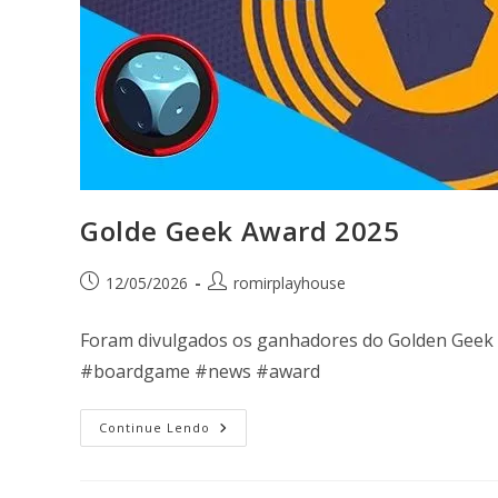
Golde Geek Award 2025
12/05/2026
romirplayhouse
Foram divulgados os ganhadores do Golden Geek 
#boardgame #news #award
Continue Lendo