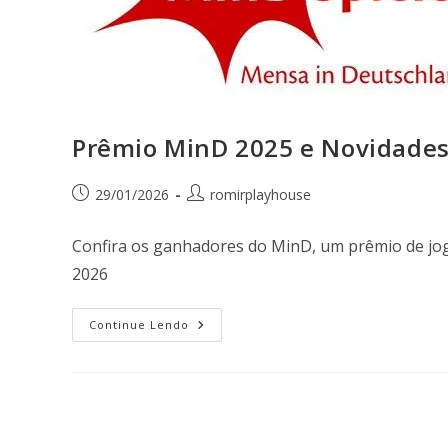
Prêmio MinD 2025 e Novidades
29/01/2026
romirplayhouse
Confira os ganhadores do MinD, um prêmio de jo
2026
Continue Lendo