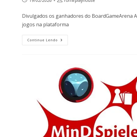
19/02/2026
romirplayhouse
Divulgados os ganhadores do BoardGameArena Aw
jogos na plataforma
Continue Lendo