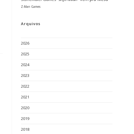
Sérgio Halaban
Z-Man Games
Arquivos
2026
2025
2024
2023
2022
2021
2020
2019
2018