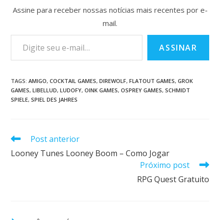
Assine para receber nossas notícias mais recentes por e-
mail.
ASSINAR
TAGS
:
AMIGO
,
COCKTAIL GAMES
,
DIREWOLF
,
FLATOUT GAMES
,
GROK
GAMES
,
LIBELLUD
,
LUDOFY
,
OINK GAMES
,
OSPREY GAMES
,
SCHMIDT
SPIELE
,
SPIEL DES JAHRES
Post anterior
Looney Tunes Looney Boom – Como Jogar
Próximo post
RPG Quest Gratuito