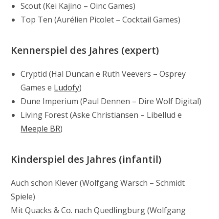
Scout (Kei Kajino – Oinc Games)
Top Ten (Aurélien Picolet – Cocktail Games)
Kennerspiel des Jahres (expert)
Cryptid (Hal Duncan e Ruth Veevers – Osprey
Games e
Ludofy
)
Dune Imperium (Paul Dennen – Dire Wolf Digital)
Living Forest (Aske Christiansen – Libellud e
Meeple BR
)
Kinderspiel des Jahres (infantil)
Auch schon Klever (Wolfgang Warsch – Schmidt
Spiele)
Mit Quacks & Co. nach Quedlingburg (Wolfgang