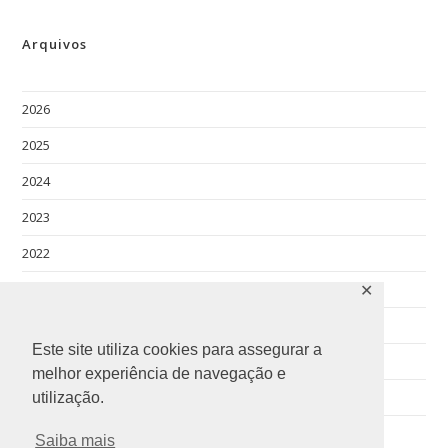
Arquivos
2026
2025
2024
2023
2022
2021
✕
2020
Este site utiliza cookies para assegurar a
2019
melhor experiência de navegação e
2018
utilização.
Saiba mais