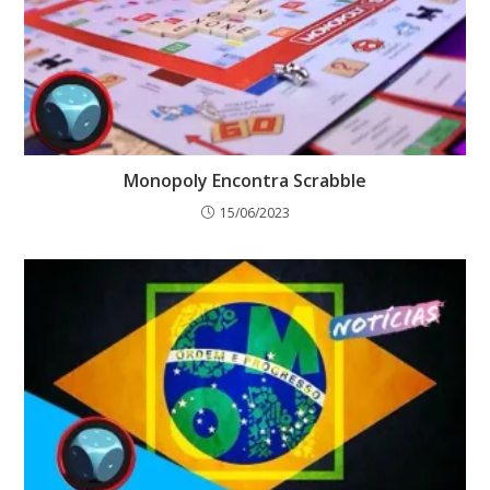
Monopoly Encontra Scrabble
15/06/2023