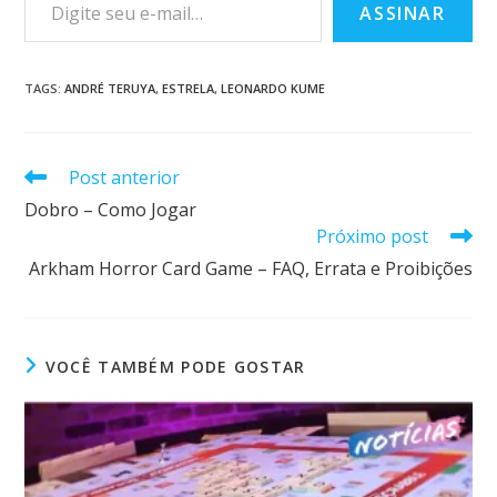
ASSINAR
TAGS
:
ANDRÉ TERUYA
,
ESTRELA
,
LEONARDO KUME
Post anterior
Dobro – Como Jogar
Próximo post
Arkham Horror Card Game – FAQ, Errata e Proibições
VOCÊ TAMBÉM PODE GOSTAR