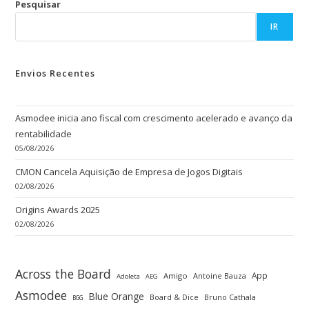
Pesquisar
IR
Envios Recentes
Asmodee inicia ano fiscal com crescimento acelerado e avanço da
rentabilidade
05/08/2026
CMON Cancela Aquisição de Empresa de Jogos Digitais
02/08/2026
Origins Awards 2025
02/08/2026
Across the Board
App
Amigo
Antoine Bauza
Adoleta
AEG
Asmodee
Blue Orange
Board & Dice
Bruno Cathala
BGG