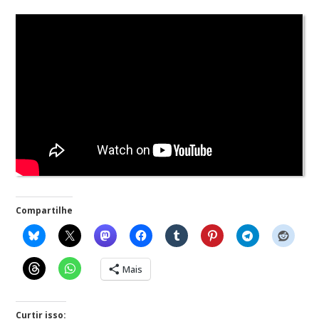
Compartilhe
Mais
Curtir isso: