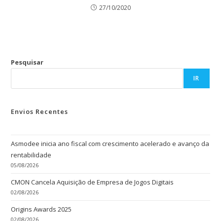
27/10/2020
Pesquisar
IR
Envios Recentes
Asmodee inicia ano fiscal com crescimento acelerado e avanço da
rentabilidade
05/08/2026
CMON Cancela Aquisição de Empresa de Jogos Digitais
02/08/2026
Origins Awards 2025
02/08/2026