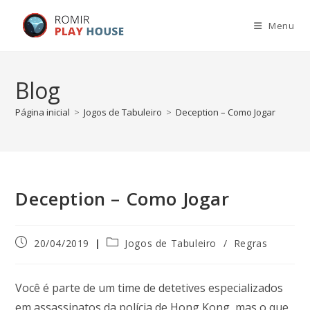
Menu
Blog
Página inicial
>
Jogos de Tabuleiro
>
Deception – Como Jogar
Deception – Como Jogar
20/04/2019
Jogos de Tabuleiro
/
Regras
Você é parte de um time de detetives especializados
em assassinatos da polícia de Hong Kong, mas o que