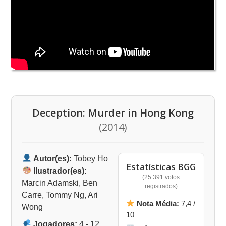
Deception: Murder in Hong Kong
(2014)
Autor(es):
Tobey Ho
Estatísticas BGG
Ilustrador(es):
(25.391 votos
Marcin Adamski, Ben
registrados)
Carre, Tommy Ng, Ari
Nota Média:
7,4 /
Wong
10
Jogadores:
4 - 12