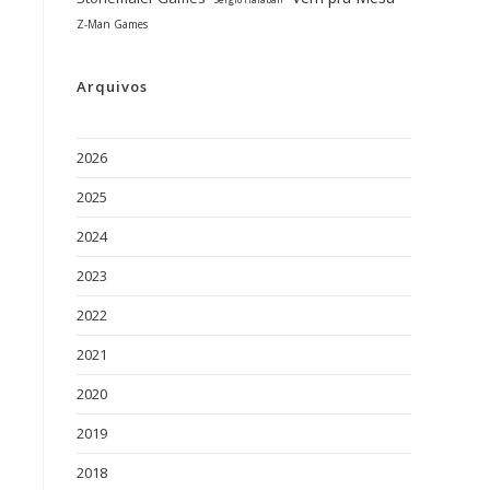
Sérgio Halaban
Z-Man Games
Arquivos
2026
2025
2024
2023
2022
2021
2020
2019
2018