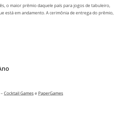
cês, o maior prêmio daquele país para jogos de tabuleiro,
que está em andamento. A cerimônia de entrega do prêmio,
Ano
 –
Cocktail Games
e
PaperGames