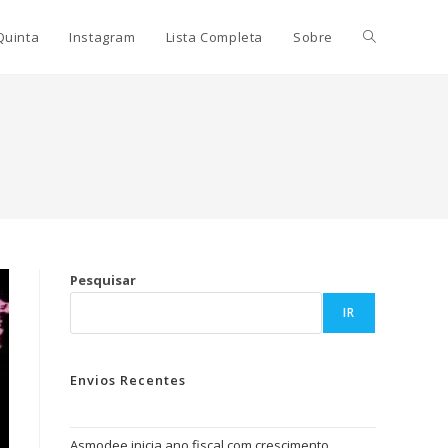
Quinta
Instagram
Lista Completa
Sobre
Pesquisar
IR
Envios Recentes
Asmodee inicia ano fiscal com crescimento