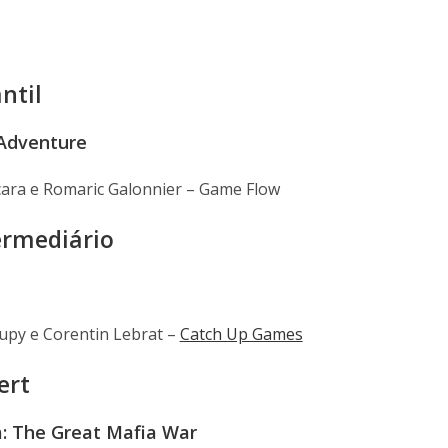
ntil
Adventure
ara e Romaric Galonnier – Game Flow
ermediário
py e Corentin Lebrat –
Catch Up Games
ert
a: The Great Mafia War