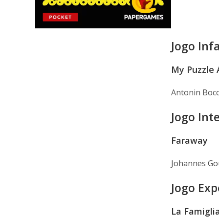
Jogo Infa
My Puzzle 
Antonin Bocc
Jogo Int
Faraway
Johannes Gou
Jogo Exp
La Famigli