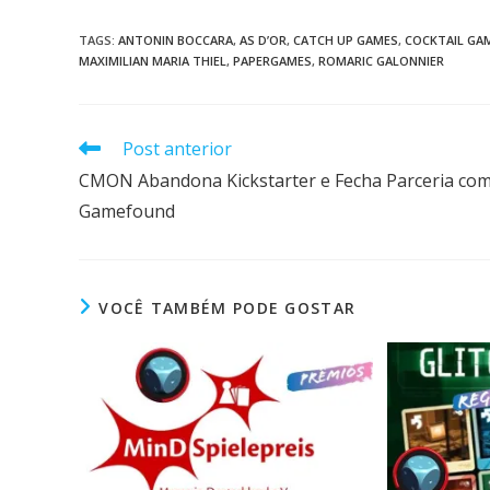
TAGS
:
ANTONIN BOCCARA
,
AS D’OR
,
CATCH UP GAMES
,
COCKTAIL GA
MAXIMILIAN MARIA THIEL
,
PAPERGAMES
,
ROMARIC GALONNIER
Post anterior
CMON Abandona Kickstarter e Fecha Parceria co
Gamefound
VOCÊ TAMBÉM PODE GOSTAR