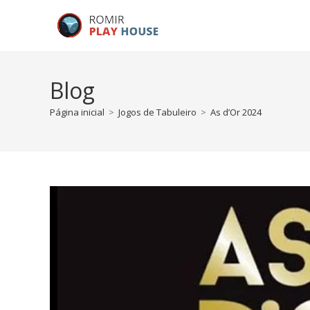
Blog
Página inicial
>
Jogos de Tabuleiro
>
As d’Or 2024