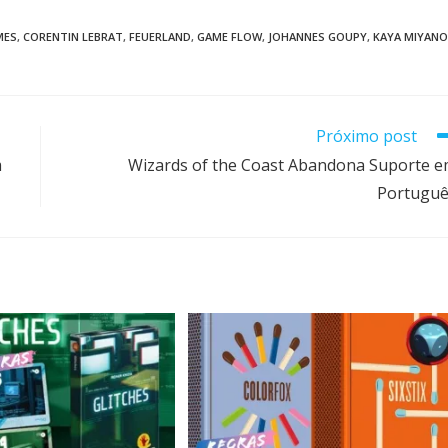
MES
,
CORENTIN LEBRAT
,
FEUERLAND
,
GAME FLOW
,
JOHANNES GOUPY
,
KAYA MIYANO
Próximo post
m
Wizards of the Coast Abandona Suporte 
Portugu