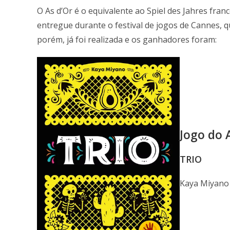
O As d’Or é o equivalente ao Spiel des Jahres fran
entregue durante o festival de jogos de Cannes, 
porém, já foi realizada e os ganhadores foram:
Jogo do 
TRIO
Kaya Miyano