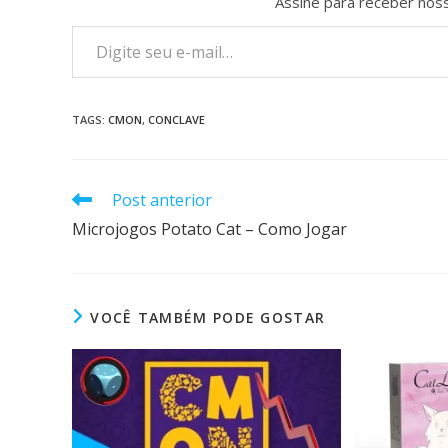
Assine para receber noss
TAGS
:
CMON
,
CONCLAVE
Post anterior
Microjogos Potato Cat – Como Jogar
VOCÊ TAMBÉM PODE GOSTAR