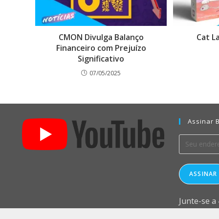
CMON Divulga Balanço
Cat L
Financeiro com Prejuízo
Significativo
07/05/2025
Assinar B
ASSINAR
Junte-se a