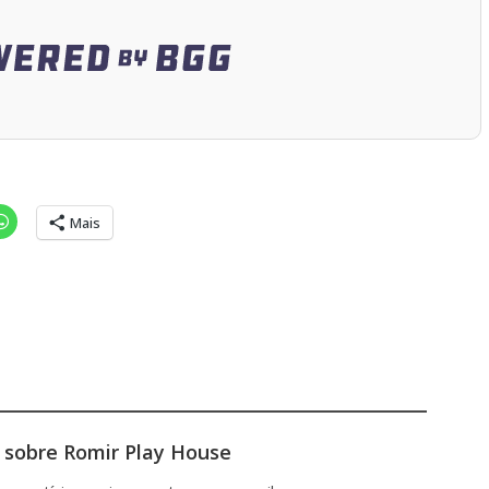
Mais
 sobre Romir Play House