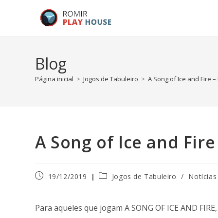
Blog
Página inicial
>
Jogos de Tabuleiro
>
A Song of Ice and Fire 
A Song of Ice and Fir
19/12/2019
Jogos de Tabuleiro
/
Notícias
Para aqueles que jogam A SONG OF ICE AND FIRE,