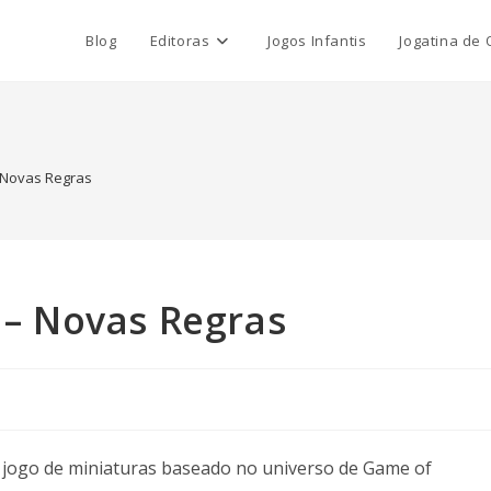
Blog
Editoras
Jogos Infantis
Jogatina de 
– Novas Regras
e – Novas Regras
 jogo de miniaturas baseado no universo de Game of