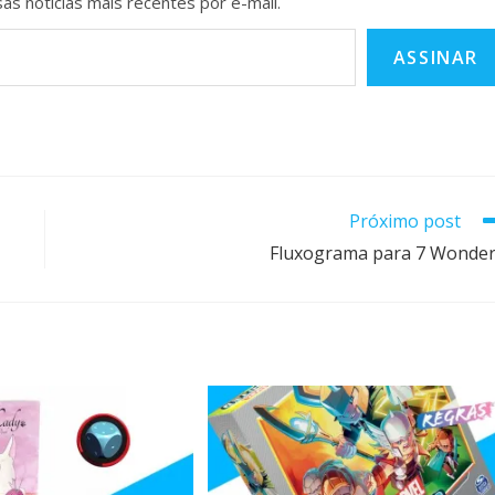
as notícias mais recentes por e-mail.
ASSINAR
Próximo post
Fluxograma para 7 Wonde