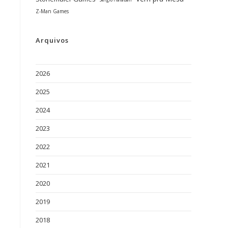
Sérgio Halaban
Z-Man Games
Arquivos
2026
2025
2024
2023
2022
2021
2020
2019
2018